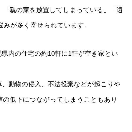
」「親の家を放置してしまっている」「遠
悩みが多く寄せられています。
県内の住宅の約10軒に1軒が空き家とい
草、動物の侵入、不法投棄などが起こりや
値の低下につながってしまうこともあり