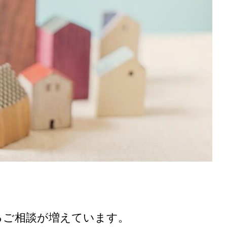
分らしい暮ら
つの注意点と使える
を手に入れる物
補助金
び
るご相談が増えています。