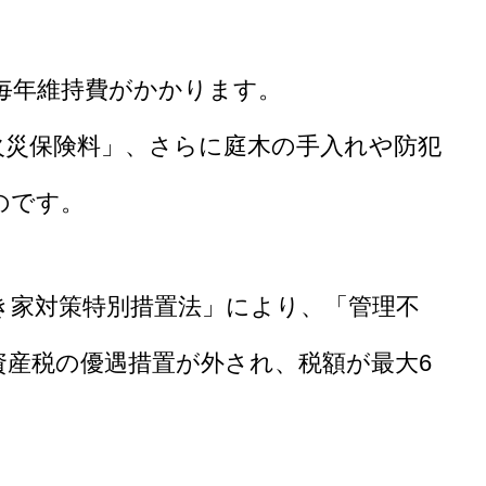
毎年維持費がかかります。
火災保険料」、さらに庭木の手入れや防犯
のです。
き家対策特別措置法」により、「管理不
資産税の優遇措置が外され、税額が最大6