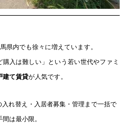
群馬県内でも徐々に増えています。
ど購入は難しい」という若い世代やファミ
戸建て賃貸
が人気です。
の入れ替え・入居者募集・管理まで一括で
手間は最小限。